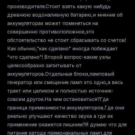
производителя.Стоит взять какую нибудь
древнюю водоналивную батарею,и мнение об
аккумуляторах может поменяться на
совершенно противоположное,это
обстоятельство не стоит сбрасывать со счетов!
Как обычно,”как сделано” иногда побеждает
“что сделано”! Второй вопрос-какие узлы
целесообразно запитывать от
аккумуляторов.Отдельные блоки,ламповый
генератор или смещение ламп это одно,а весь
тракт или целиком и полностью источник-
совсем другое.На чем остановиться?Где
граница применимости аккумуляторов.Где они
реально улучшают качество звука а где их
применение окажется лишним?Я думаю что для
питания катода прямонакальных ламп,для