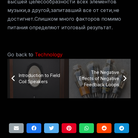
высшей целесообразности всех элементов
музыки,а другой,запитавший все от сети,не
достигнет.Слишком много факторов помимо
питания определяют итоговый результат.
Go back to
Technology
The Negative
Introduction to Field
Effects of Negative
Coil Speakers
Feedback Loops