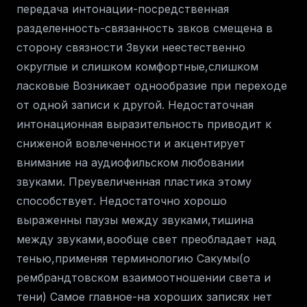
передача интонации-посредственная
разделенность-связанность звков смещена в
сторону связности Звуки неестественно
округлые и слишком комфортные,слишком
ласковые Возникает однообразие при переходе
от одной записи к другой. Недостаточная
интонационная выразительность приводит к
сниженой вовлеченности и акцентирует
внимание на аудиофильском любовании
звуками. Преувеличенная пластика этому
способствует. Недостаточно хорошо
выраженны паузы между звуками,тишина
между звуками,вообще свет преобладает над
тенью,применяя терминологию Сакумы(о
рембрандтовском взаимоотношении света и
тени) Самое главное-на хороших записях нет