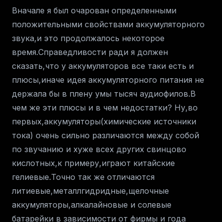
Вначале я был очарован определенными
положительными свойствами аккумуляторного
звука,и это продолжалось некоторое
время.Справедливости ради я должен
сказать,что у аккумуляторов все таки есть и
плюсы,иначе идея аккумуляторного питания не
держала бы в плену умы тысяч аудиофилов.В
чем же эти плюсы и в чем недостатки? Ну,во
первых,аккумуляторы(химические источники
тока) очень сильно различаются между собой
по звучанию и хуже всех других свинцово
кислотных,к примеру,играют китайские
гелиевые.Точно так же отличаются
литиевые,металлгидридные,щелочные
аккумуляторы,алкалайновые и солевые
батарейки в зависимости от фирмы и года