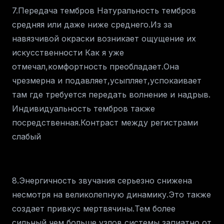
7.Передача тембров Натуральность тембров
средняя или даже ниже среднего.Из за
навязчивой окраски возникает ощущение их
искусственности Как я уже
отмечал,комфортность преобладает.Она
чрезмерна и подавляет,усыпляет,успокаивает
там где требуется передать волнение и надрыв.
Индивидуальность тембров также
посредственная.Контраст между регистрами
слабый
8.Энергичность звучания серьезно снижена
несмотря на великолепную динамику.Это также
создает привкус мертвячины.Тем более
сильный,чем больше узлов системы запиатно от