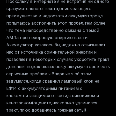
Поскольку в интернете я не встретил ни одного
вразумительного текста,описывающего
преимущества и недостатки аккумуляторов,я
попытаюсь восполнить этот пробел,тем более
что тема непосредственно связана с темой
АМЛа про нехорошую энергию в сети.
Аккумулятор,казалось бы,надежно отвязывает
нас от источника сомнительной энергии и
позволяет в некоторых случаях укоротить тракт
донельзя,но,как оказалось,у аккумуляторов есть
серьезные проблемы.Впервые я об этом
задумался,когда сравнил ламповый клок на
ЕФ14 с аккумуляторным питанием с
клоком,питающимся от сети,с силовиком и
кенотроном(оцените,насколько удлинился
тракт,плюс добавилась грязная сеть!)