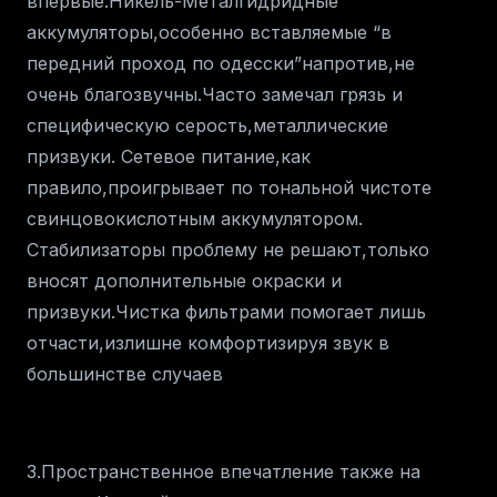
впервые.Никель-Металгидридные
аккумуляторы,особенно вставляемые “в
передний проход по одесски”напротив,не
очень благозвучны.Часто замечал грязь и
специфическую серость,металлические
призвуки. Сетевое питание,как
правило,проигрывает по тональной чистоте
свинцовокислотным аккумулятором.
Стабилизаторы проблему не решают,только
вносят дополнительные окраски и
призвуки.Чистка фильтрами помогает лишь
отчасти,излишне комфортизируя звук в
большинстве случаев
3.Пространственное впечатление также на