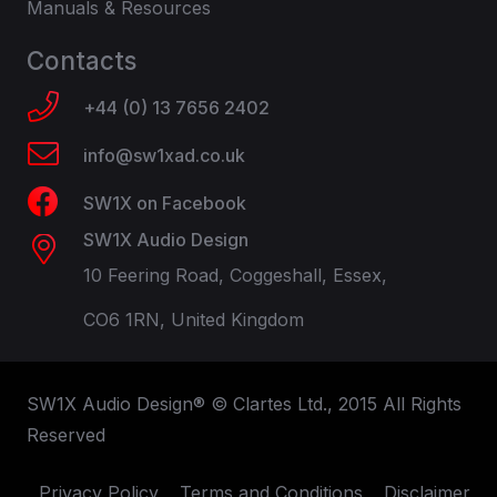
Manuals & Resources
Contacts
+44 (0) 13 7656 2402
info@sw1xad.co.uk
SW1X on Facebook
SW1X Audio Design
10 Feering Road, Coggeshall, Essex,
CO6 1RN, United Kingdom
SW1X Audio Design® © Clartes Ltd., 2015 All Rights
Reserved
Privacy Policy
Terms and Conditions
Disclaimer